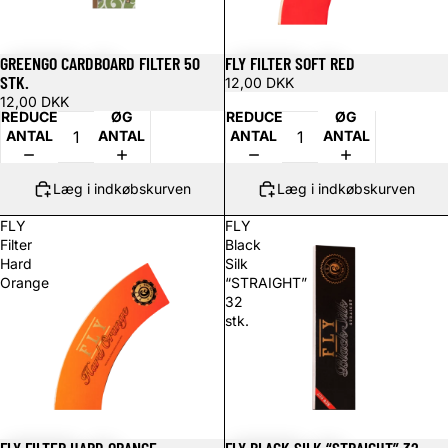
GREENGO CARDBOARD FILTER 50
FLY FILTER SOFT RED
STK.
12,00 DKK
12,00 DKK
REDUCER
ØG
REDUCER
ØG
ANTAL
ANTAL
ANTAL
ANTAL
Læg i indkøbskurven
Læg i indkøbskurven
FLY
FLY
Filter
Black
Hard
Silk
Orange
“STRAIGHT”
32
stk.