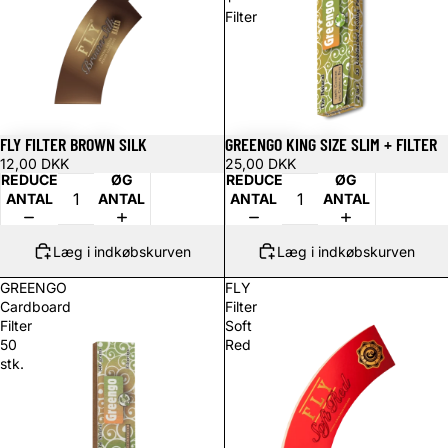
Filter
FLY FILTER BROWN SILK
GREENGO KING SIZE SLIM + FILTER
12,00 DKK
25,00 DKK
REDUCER
ØG
REDUCER
ØG
ANTAL
ANTAL
ANTAL
ANTAL
Læg i indkøbskurven
Læg i indkøbskurven
GREENGO
FLY
Cardboard
Filter
Filter
Soft
50
Red
stk.